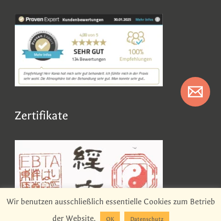
Zertifikate
Wir benutzen ausschließlich essentielle Cookies zum Betrieb
der Website.
OK
Datenschutz