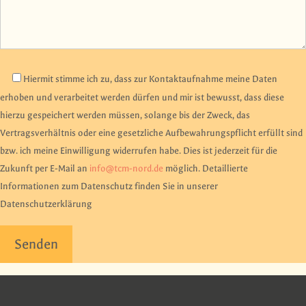
Hiermit stimme ich zu, dass zur Kontaktaufnahme meine Daten
erhoben und verarbeitet werden dürfen und mir ist bewusst, dass diese
hierzu gespeichert werden müssen, solange bis der Zweck, das
Vertragsverhältnis oder eine gesetzliche Aufbewahrungspflicht erfüllt sind
bzw. ich meine Einwilligung widerrufen habe. Dies ist jederzeit für die
Zukunft per E-Mail an
info@tcm-nord.de
möglich. Detaillierte
Informationen zum Datenschutz finden Sie in unserer
Datenschutzerklärung
Bitte lasse dieses Feld leer.