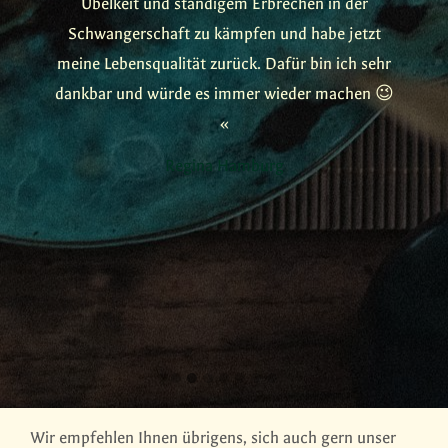
Übelkeit und ständigem Erbrechen in der
Schwangerschaft zu kämpfen und habe jetzt
meine Lebensqualität zurück. Dafür bin ich sehr
dankbar und würde es immer wieder machen 😉
«
Regina Hamburg
Wir empfehlen Ihnen übrigens, sich auch gern unser