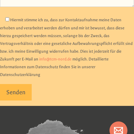
Hiermit stimme ich zu, dass zur Kontaktaufnahme meine Daten
erhoben und verarbeitet werden dürfen und mir ist bewusst, dass diese
hierzu gespeichert werden müssen, solange bis der Zweck, das
Vertragsverhältnis oder eine gesetzliche Aufbewahrungspflicht erfüllt sind
bzw. ich meine Einwilligung widerrufen habe. Dies ist jederzeit für die
Zukunft per E-Mail an
info@tcm-nord.de
möglich. Detaillierte
Informationen zum Datenschutz finden Sie in unserer
Datenschutzerklärung
Bitte lasse dieses Feld leer.