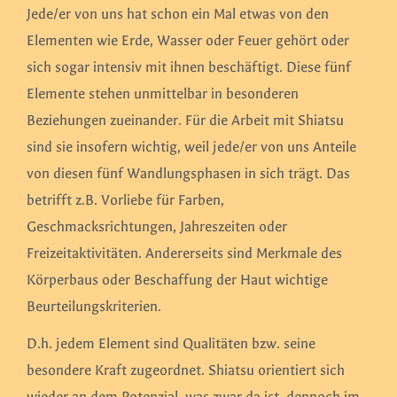
Jede/er von uns hat schon ein Mal etwas von den
Elementen wie Erde, Wasser oder Feuer gehört oder
sich sogar intensiv mit ihnen beschäftigt. Diese fünf
Elemente stehen unmittelbar in besonderen
Beziehungen zueinander. Für die Arbeit mit Shiatsu
sind sie insofern wichtig, weil jede/er von uns Anteile
von diesen fünf Wandlungsphasen in sich trägt. Das
betrifft z.B. Vorliebe für Farben,
Geschmacksrichtungen, Jahreszeiten oder
Freizeitaktivitäten. Andererseits sind Merkmale des
Körperbaus oder Beschaffung der Haut wichtige
Beurteilungskriterien.
D.h. jedem Element sind Qualitäten bzw. seine
besondere Kraft zugeordnet. Shiatsu orientiert sich
wieder an dem Potenzial, was zwar da ist, dennoch im