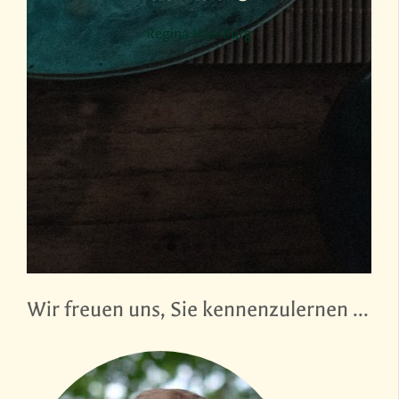
Regina Hamburg
er
Wir freuen uns, Sie kennenzulernen …