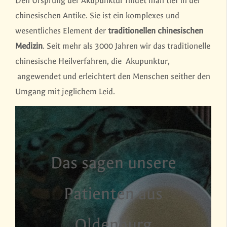
Den Ursprung der Akupunktur findet man tief in der
chinesischen Antike. Sie ist ein komplexes und
wesentliches Element der
traditionellen chinesischen
Medizin
. Seit mehr als 3000 Jahren wir das traditionelle
chinesische Heilverfahren, die Akupunktur,
angewendet und erleichtert den Menschen seither den
Umgang mit jeglichem Leid.
Das sagen unsere
Patienten aus
Oldenburg