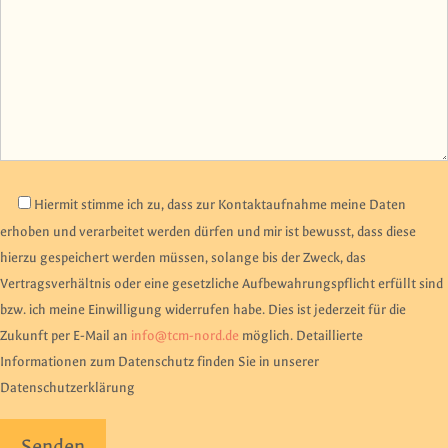
Hiermit stimme ich zu, dass zur Kontaktaufnahme meine Daten
erhoben und verarbeitet werden dürfen und mir ist bewusst, dass diese
hierzu gespeichert werden müssen, solange bis der Zweck, das
Vertragsverhältnis oder eine gesetzliche Aufbewahrungspflicht erfüllt sind
bzw. ich meine Einwilligung widerrufen habe. Dies ist jederzeit für die
Zukunft per E-Mail an
info@tcm-nord.de
möglich. Detaillierte
Informationen zum Datenschutz finden Sie in unserer
Datenschutzerklärung
Bitte lasse dieses Feld leer.