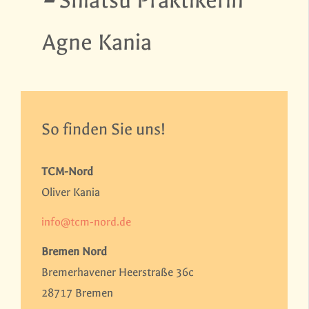
Agne Kania
So finden Sie uns!
TCM-Nord
Oliver Kania
info@tcm-nord.de
Bremen Nord
Bremerhavener Heerstraße 36c
28717 Bremen