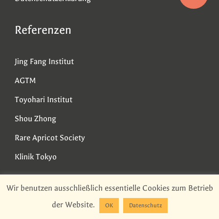
Referenzen
Jing Fang Institut
AGTM
Toyohari Institut
Shou Zhong
Rare Apricot Society
Klinik Tokyo
Wir benutzen ausschließlich essentielle Cookies zum Betrieb
Wir sind in Ihrer Nähe!
der Website.
OK
Datenschutz