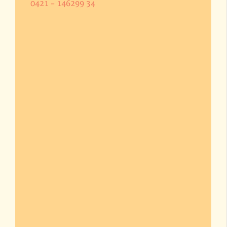
0421 – 146299 34