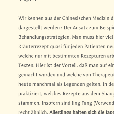
Wir kennen aus der Chinesischen Medizin 
dargestellt werden : Der Ansatz zum Beispi
Behandlungsstrategien. Man muss hier viel
Kräuterrezept quasi für jeden Patienten neu
welche nur mit bestimmten Rezepturen ar
Texten. Hier ist der Vorteil, daß man auf ei
gemacht wurden und welche von Therapeute
heute manchmal als Legenden gelten. In de
praktiziert, welches Rezepte aus dem Shan
stammen. Insofern sind Jing Fang (Verwe
recht ähnlich.
Allerdings halten sich die J