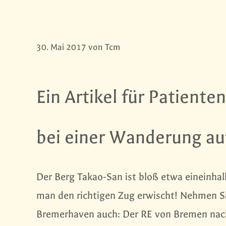
30. Mai 2017
von
Tcm
Ein Artikel für Patient
bei einer Wanderung au
Der Berg Takao-San ist bloß etwa eineinha
man den richtigen Zug erwischt! Nehmen Sie
Bremerhaven auch: Der RE von Bremen nach B