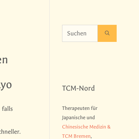
Suchen
nach:
en
kyo
TCM-Nord
falls
Therapeuten für
Japanische und
Chinesische Medizin &
hneller.
TCM Bremen
,