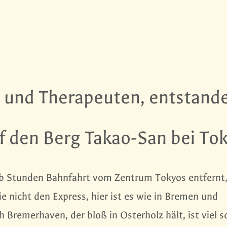
en und Therapeuten, entstand
f den Berg Takao-San bei To
lb Stunden Bahnfahrt vom Zentrum Tokyos entfernt, 
 nicht den Express, hier ist es wie in Bremen und
remerhaven, der bloß in Osterholz hält, ist viel sc