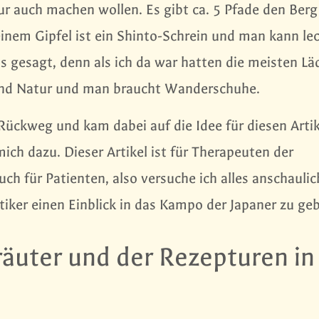
ur auch machen wollen. Es gibt ca. 5 Pfade den Berg
seinem Gipfel ist ein Shinto-Schrein und man kann le
 gesagt, denn als ich da war hatten die meisten Lä
und Natur und man braucht Wanderschuhe.
ückweg und kam dabei auf die Idee für diesen Artik
mich dazu. Dieser Artikel ist für Therapeuten der
ch für Patienten, also versuche ich alles anschaulic
tiker einen Einblick in das Kampo der Japaner zu ge
räuter und der Rezepturen in