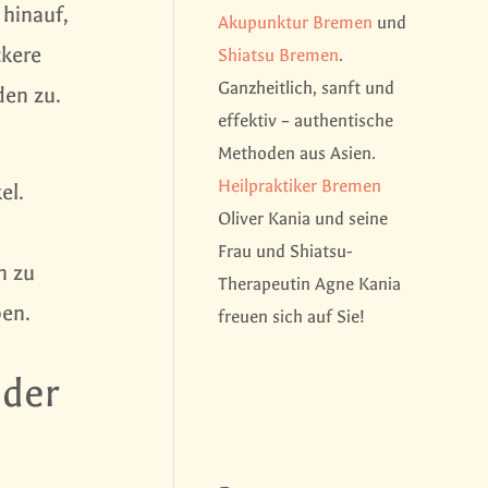
 hinauf,
Akupunktur Bremen
und
ckere
Shiatsu Bremen
.
Ganzheitlich, sanft und
den zu.
effektiv – authentische
Methoden aus Asien.
Heilpraktiker Bremen
el.
Oliver Kania und seine
Frau und Shiatsu-
h zu
Therapeutin Agne Kania
ben.
freuen sich auf Sie!
 der