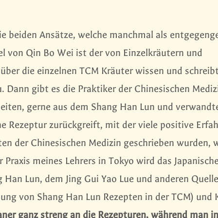
die beiden Ansätze, welche manchmal als entgegeng
el von Qin Bo Wei ist der von Einzelkräutern und
 über die einzelnen TCM Kräuter wissen und schreib
. Dann gibt es die Praktiker der Chinesischen Mediz
beiten, gerne aus dem Shang Han Lun und verwandt
ne Rezeptur zurückgreift, mit der viele positive Erf
n der Chinesischen Medizin geschrieben wurden, 
r Praxis meines Lehrers in Tokyo wird das Japanisc
g Han Lun, dem Jing Gui Yao Lue und anderen Quell
ndung von Shang Han Lun Rezepten in der TCM) und
apaner ganz streng an die Rezepturen, während man i