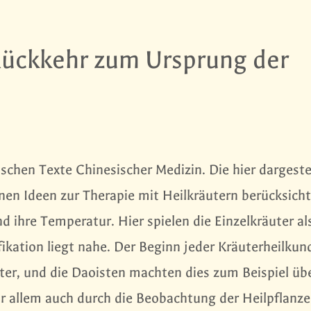
Rückkehr zum Ursprung der
schen Texte Chinesischer Medizin. Die hier dargeste
nen Ideen zur Therapie mit Heilkräutern berücksich
 ihre Temperatur. Hier spielen die Einzelkräuter al
fikation liegt nahe. Der Beginn jeder Kräuterheilkund
ter, und die Daoisten machten dies zum Beispiel üb
or allem auch durch die Beobachtung der Heilpflanze