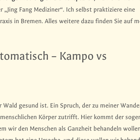
er „Jing Fang Mediziner“. Ich selbst praktiziere eine
axis in Bremen. Alles weitere dazu finden Sie auf m
ptomatisch – Kampo vs
r Wald gesund ist. Ein Spruch, der zu meiner Wand
n menschlichen Körper zutrifft. Hier kommt der sog
chem wir den Menschen als Ganzheit behandeln wolle