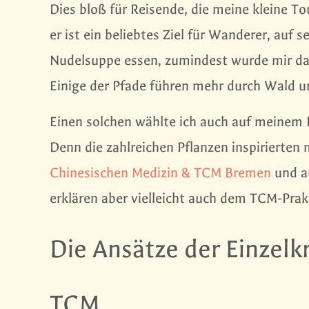
Dies bloß für Reisende, die meine kleine To
er ist ein beliebtes Ziel für Wanderer, auf 
Nudelsuppe essen, zumindest wurde mir das
Einige der Pfade führen mehr durch Wald 
Einen solchen wählte ich auch auf meinem R
Denn die zahlreichen Pflanzen inspirierten 
Chinesischen Medizin & TCM Bremen
und au
erklären aber vielleicht auch dem TCM-Prak
Die Ansätze der Einzelk
TCM