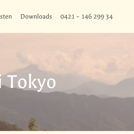
sten
Downloads
0421 – 146 299 34
i Tokyo