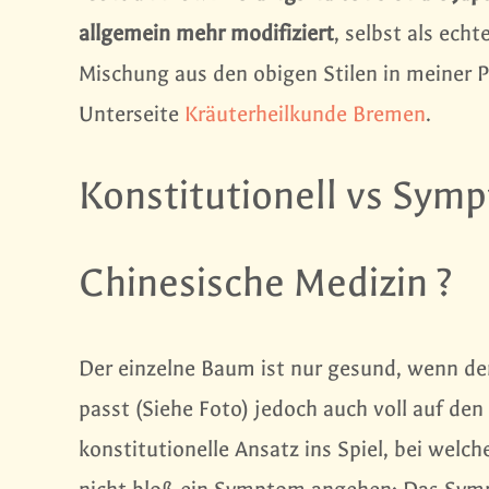
allgemein mehr modifiziert
, selbst als echt
Mischung aus den obigen Stilen in meiner Pr
Unterseite
Kräuterheilkunde Bremen
.
Konstitutionell vs Sym
Chinesische Medizin ?
Der einzelne Baum ist nur gesund, wenn de
passt (Siehe Foto) jedoch auch voll auf de
konstitutionelle Ansatz ins Spiel, bei wel