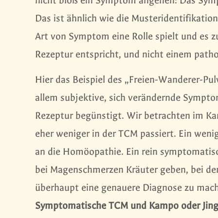
nicht bloß ein Symptom angehen: Das Symp
Das ist ähnlich wie die Musteridentifikatio
Art von Symptom eine Rolle spielt und es
Rezeptur entspricht, und nicht einem path
Hier das Beispiel des „Freien-Wanderer-Pulv
allem subjektive, sich verändernde Symptom
Rezeptur begünstigt. Wir betrachten im Ka
eher weniger in der TCM passiert. Ein weni
an die Homöopathie. Ein rein symptomatis
bei Magenschmerzen Kräuter geben, bei de
überhaupt eine genauere Diagnose zu mac
Symptomatische TCM und Kampo oder Jing 