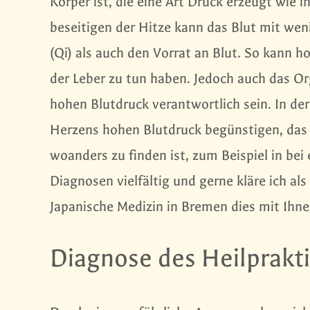
Körper ist, die eine Art Druck erzeugt wie
beseitigen der Hitze kann das Blut mit wen
(Qi) als auch den Vorrat an Blut. So kann h
der Leber zu tun haben. Jedoch auch das Or
hohen Blutdruck verantwortlich sein. In de
Herzens hohen Blutdruck begünstigen, das 
woanders zu finden ist, zum Beispiel in be
Diagnosen vielfältig und gerne kläre ich al
Japanische Medizin in Bremen dies mit Ihne
Diagnose des Heilprakt