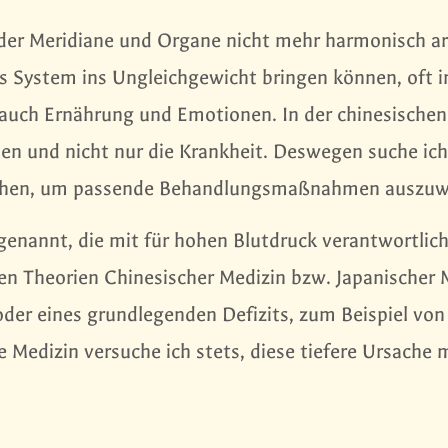
der Meridiane und Organe nicht mehr harmonisch ar
as System ins Ungleichgewicht bringen können, oft i
auch Ernährung und Emotionen. In der chinesischen
n und nicht nur die Krankheit. Deswegen suche ich
sachen, um passende Behandlungsmaßnahmen auszuw
enannt, die mit für hohen Blutdruck verantwortlich
n Theorien Chinesischer Medizin bzw. Japanischer 
oder eines grundlegenden Defizits, zum Beispiel von
e Medizin versuche ich stets, diese tiefere Ursache 