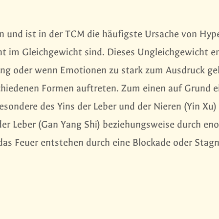
n und ist in der TCM die häufigste Ursache von Hype
ht im Gleichgewicht sind. Dieses Ungleichgewicht e
ng oder wenn Emotionen zu stark zum Ausdruck ge
chiedenen Formen auftreten. Zum einen auf Grund e
esondere des Yins der Leber und der Nieren (Yin Xu)
der Leber (Gan Yang Shi) beziehungsweise durch en
 das Feuer entstehen durch eine Blockade oder Stag