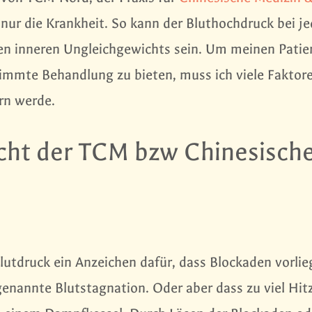
nur die Krankheit. So kann der Bluthochdruck bei j
en inneren Ungleichgewichts sein. Um meinen Patie
timmte Behandlung zu bieten, muss ich viele Faktor
ern werde.
icht der TCM bzw Chinesisch
lutdruck ein Anzeichen dafür, dass Blockaden vorlie
genannte Blutstagnation. Oder aber dass zu viel Hit