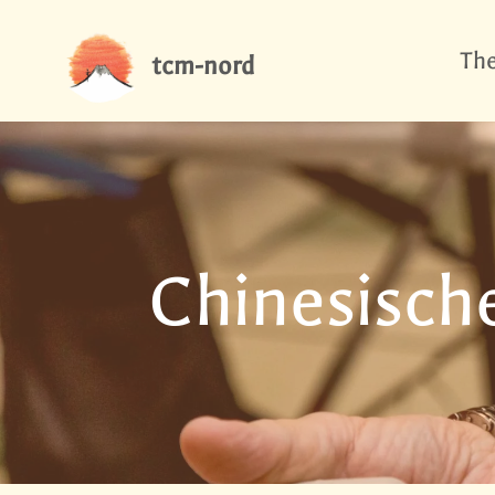
Zum
The
Inhalt
tcm-nord
springen
Chinesisch