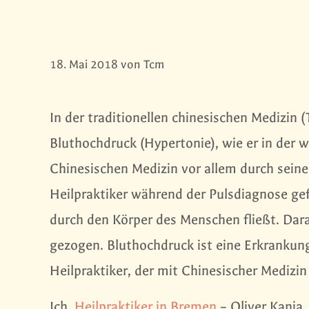
18. Mai 2018
von
Tcm
In der traditionellen chinesischen Medizin
Bluthochdruck (Hypertonie), wie er in der we
Chinesischen Medizin vor allem durch sein
Heilpraktiker während der Pulsdiagnose gef
durch den Körper des Menschen fließt. Da
gezogen. Bluthochdruck ist eine Erkrankung,
Heilpraktiker, der mit Chinesischer Medizin
Ich,
Heilpraktiker in Bremen
– Oliver Kania,