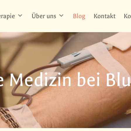
rapie
Über uns
Blog
Kontakt
Ko
e Medizin bei Bl