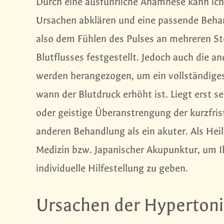
Durch eine ausführliche Anamnese kann ich,
Ursachen abklären und eine passende Behan
also dem Fühlen des Pulses an mehreren Ste
Blutflusses festgestellt. Jedoch auch die
werden herangezogen, um ein vollständiges B
wann der Blutdruck erhöht ist. Liegt erst se
oder geistige Überanstrengung der kurzfris
anderen Behandlung als ein akuter. Als Heil
Medizin bzw. Japanischer Akupunktur, um I
individuelle Hilfestellung zu geben.
Ursachen der Hyperton