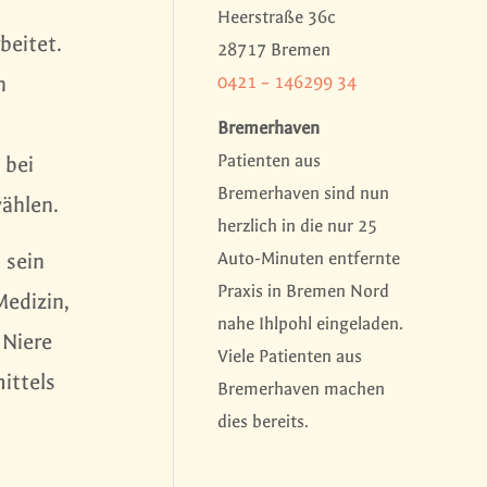
Heerstraße 36c
beitet.
28717 Bremen
0421 – 146299 34
n
Bremerhaven
Patienten aus
 bei
Bremerhaven sind nun
ählen.
herzlich in die nur 25
Auto-Minuten entfernte
 sein
Praxis in Bremen Nord
Medizin,
nahe Ihlpohl eingeladen.
 Niere
Viele Patienten aus
mittels
Bremerhaven machen
dies bereits.