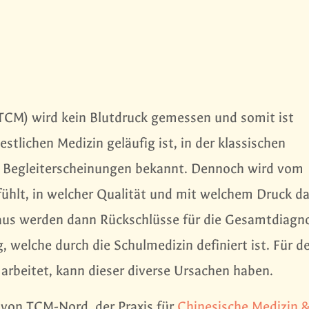
 (TCM) wird kein Blutdruck gemessen und somit ist
stlichen Medizin geläufig ist, in der klassischen
e Begleiterscheinungen bekannt. Dennoch wird vom
ühlt, in welcher Qualität und mit welchem Druck da
raus werden dann Rückschlüsse für die Gesamtdiagn
 welche durch die Schulmedizin definiert ist. Für d
 arbeitet, kann dieser diverse Ursachen haben.
 von TCM-Nord, der Praxis für
Chinesische Medizin 