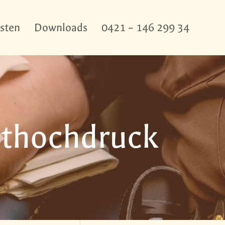
sten
Downloads
0421 – 146 299 34
uthochdruck