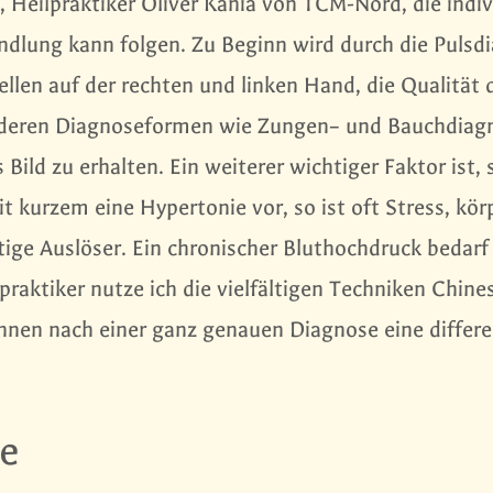
 Heilpraktiker Oliver Kania von TCM-Nord, die indiv
dlung kann folgen. Zu Beginn wird durch die Pulsd
llen auf der rechten und linken Hand, die Qualität 
 anderen Diagnoseformen wie Zungen– und Bauchdiag
ild zu erhalten. Ein weiterer wichtiger Faktor ist, 
it kurzem eine Hypertonie vor, so ist oft Stress, kör
tige Auslöser. Ein chronischer Bluthochdruck bedarf
praktiker nutze ich die vielfältigen Techniken Chine
hnen nach einer ganz genauen Diagnose eine differe
ie