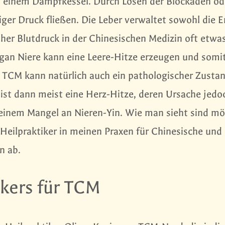
 in einem Dampfkessel. Durch Lösen der Blockaden od
iger Druck fließen. Die Leber verwaltet sowohl die E
oher Blutdruck in der Chinesischen Medizin oft etwa
gan Niere kann eine Leere-Hitze erzeugen und somit
r TCM kann natürlich auch ein pathologischer Zusta
ist dann meist eine Herz-Hitze, deren Ursache jedo
i einem Mangel an Nieren-Yin. Wie man sieht sind mö
s Heilpraktiker in meinen Praxen für Chinesische und
n ab.
ikers für TCM